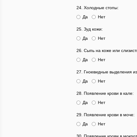
24. Холодные стопы:
Да
Нет
25. Зуд кожи:
Да
Нет
26. Сыпь на коже или слизист
Да
Нет
27. Гноевидные выделения из
Да
Нет
28. Появление крови в кале:
Да
Нет
29. Появление крови в моче:
Да
Нет
30. Появление крови в мокрот