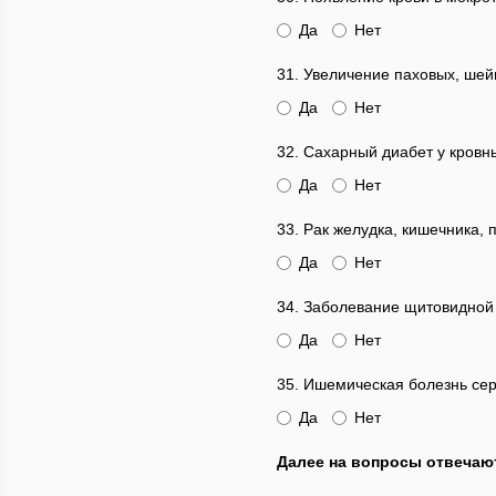
Да
Нет
31. Увеличение паховых, ше
Да
Нет
32. Сахарный диабет у кровн
Да
Нет
33. Рак желудка, кишечника,
Да
Нет
34. Заболевание щитовидной 
Да
Нет
35. Ишемическая болезнь сер
Да
Нет
Далее на вопросы отвечаю