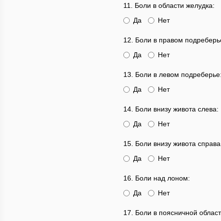
11. Боли в области желудка:
Да
Нет
12. Боли в правом подреберь
Да
Нет
13. Боли в левом подреберье
Да
Нет
14. Боли внизу живота слева:
Да
Нет
15. Боли внизу живота справа
Да
Нет
16. Боли над лоном:
Да
Нет
17. Боли в поясничной област