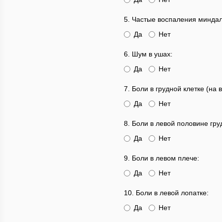
5. Частые воспаления миндал
Да
Нет
6. Шум в ушах:
Да
Нет
7. Боли в грудной клетке (на 
Да
Нет
8. Боли в левой половине гру
Да
Нет
9. Боли в левом плече:
Да
Нет
10. Боли в левой лопатке:
Да
Нет