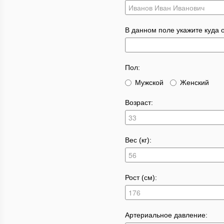
В данном поле укажите куда о
Пол:
Мужской
Женский
Возраст:
Вес (кг):
Рост (см):
Артериальное давление: