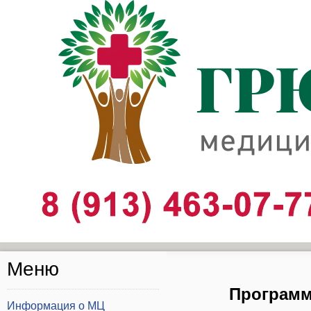
Шаблоны для Joomla 3
здесь
Меню
Программ
Информация о МЦ