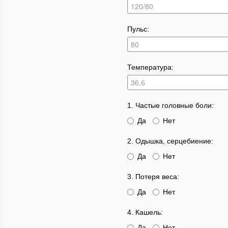
Пульс:
Температура:
1. Частые головные боли:
Да
Нет
2. Одышка, серцебиение:
Да
Нет
3. Потеря веса:
Да
Нет
4. Кашель:
Да
Нет