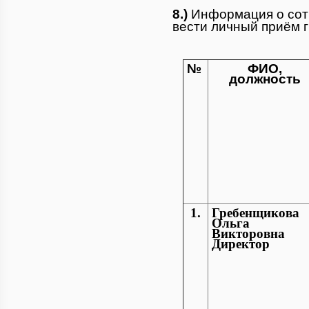
8.)
Информация о со
вести личный приём 
№
ФИО,
должность
1.
Гребенщикова
Ольга
Викторовна
Директор