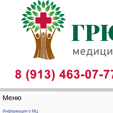
Здесь нашел интересный
обзор
Меню
Информация о МЦ