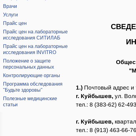
Врачи
Услуги
Прайс цен
СВЕДЕ
Прайс цен на лабораторные
исследования СИТИЛАБ
И
Прайс цен на лабораторные
исследования INVITRO
Положение о защите
Общест
персональных данных
"М
Контролирующие органы
Программа обследования
1.)
Почтовый адрес и
"Будьте здоровы"
г. Куйбышев,
ул. Вол
Полезные медицинские
тел.: 8 (383-62) 62-49
статьи
г. Куйбышев,
квартал
тел.: 8 (913) 463-66-76