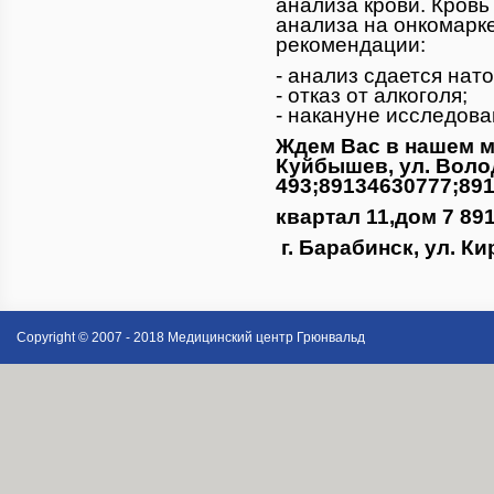
анализа крови. Кровь
анализа на онкомарк
рекомендации:
- анализ сдается нато
- отказ от алкоголя;
- накануне исследов
Ждем Вас в нашем м
Куйбышев, ул. Волод
493;89134630777;89
квартал 11,дом 7 89
г. Барабинск, ул. К
Copyright © 2007 - 2018 Медицинский центр Грюнвальд